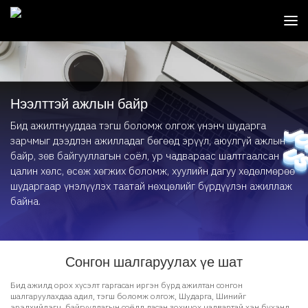
Нээлттэй ажлын байр
Бид ажилтнууддаа тэгш боломж олгож үнэнч шударга
зарчмыг дээдлэн ажилладаг бөгөөд эрүүл, аюулгүй ажлын
байр, зөв байгууллагын соёл, ур чадвараас шалтгаалсан
цалин хөлс, өсөж хөгжих боломж, хуулийн дагуу хөдөлмөрөө
шударгаар үнэлүүлэх таатай нөхцөлийг бүрдүүлэн ажиллаж
байна.
Сонгон шалгаруулах үе шат
Бид ажилд орох хүсэлт гаргасан иргэн бүрд ажилтан сонгон
шалгаруулахдаа адил, тэгш боломж олгож, Шударга, Шинийг
эрэлхийлэгч, байгууллагын соёлд дасан зохицох чадвартай хэн бүхэнд