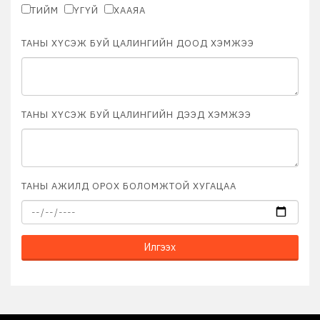
ТИЙМ
ҮГҮЙ
ХААЯА
ТАНЫ ХҮСЭЖ БУЙ ЦАЛИНГИЙН ДООД ХЭМЖЭЭ
ТАНЫ ХҮСЭЖ БУЙ ЦАЛИНГИЙН ДЭЭД ХЭМЖЭЭ
ТАНЫ АЖИЛД ОРОХ БОЛОМЖТОЙ ХУГАЦАА
Илгээх